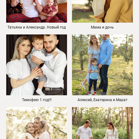
Татьяна и Александр. Новый год
Мама и дочь
Тимофею 1 год!!!
Алексей, Екатерина и Марат