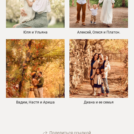
Юля и Ульяна
Алексей, Олеся и Платон.
Вадим, Настя и Ариша
Диана и ее семья
Поделиться ссылкой