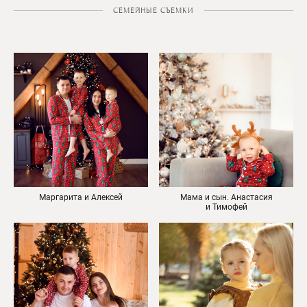
СЕМЕЙНЫЕ СЪЕМКИ
Маргарита и Алексей
Мама и сын. Анастасия
и Тимофей