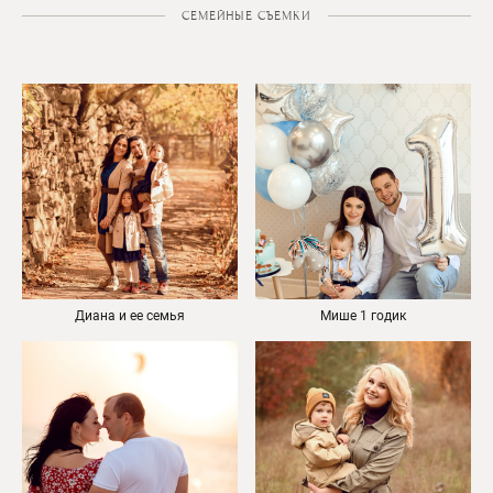
СЕМЕЙНЫЕ СЪЕМКИ
Диана и ее семья
Мише 1 годик