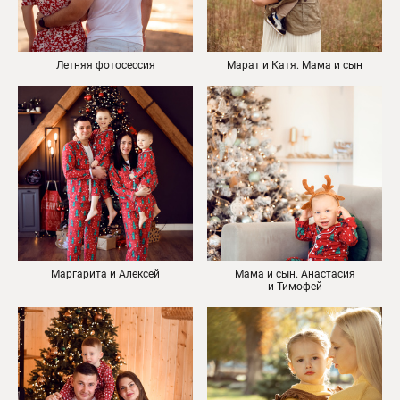
Летняя фотосессия
Марат и Катя. Мама и сын
Маргарита и Алексей
Мама и сын. Анастасия
и Тимофей