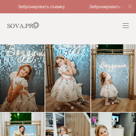
Забронировать съемку
Забронировать съемку