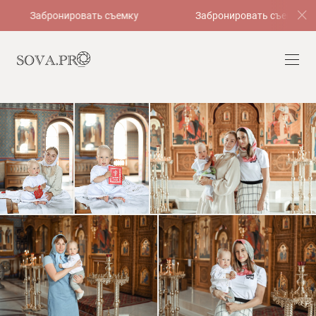
Забронировать съемку
Забронировать съемку